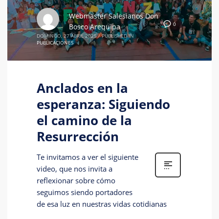
Webmaster Salesianos Don
0
Bosco Arequipa
DOMINGO, 27 ABRIL 2025
/
PUBLISHED IN
PUBLICACIONES
Anclados en la
esperanza: Siguiendo
el camino de la
Resurrección
Te invitamos a ver el siguiente
video, que nos invita a
reflexionar sobre cómo
seguimos siendo portadores
de esa luz en nuestras vidas cotidianas