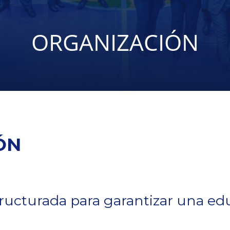
ORGANIZACIÓN
ÓN
cturada para garantizar una educ