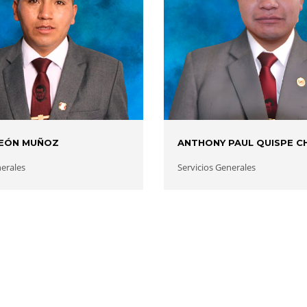
EÓN MUÑOZ
ANTHONY PAUL QUISPE C
nerales
Servicios Generales