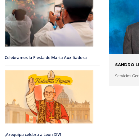
Celebramos la Fiesta de María Auxiliadora
SANDRO L
Servicios Ge
¡Arequipa celebra a León XIV!