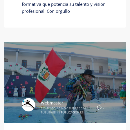
formativa que potencia su talento y visión
profesional! Con orgullo
Webmaster
0
DOMINGO, 10 NOVIEMBRE 2024
/
PUBLISHED IN
PUBLICACIONES