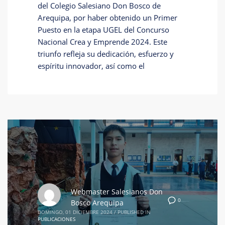
del Colegio Salesiano Don Bosco de
Arequipa, por haber obtenido un Primer
Puesto en la etapa UGEL del Concurso
Nacional Crea y Emprende 2024. Este
triunfo refleja su dedicación, esfuerzo y
espíritu innovador, así como el
Webmaster Salesianos Don
0
Bosco Arequipa
DOMINGO, 01 DICIEMBRE 2024
/
PUBLISHED IN
PUBLICACIONES