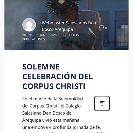
Webmaster Salesianos Don
0
Bosco Arequipa
VIERNES, 20 JUNIO 2025
/
PUBLISHED IN
PUBLICACIONES
SOLEMNE
CELEBRACIÓN DEL
CORPUS CHRISTI
En el marco de la Solemnidad
del Corpus Christi, el Colegio
Salesiano Don Bosco de
Arequipa vivió esta mañana
una emotiva y profunda jornada de fe,