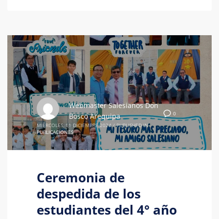
Webmaster Salesianos Don
0
Bosco Arequipa
MIÉRCOLES, 11 DICIEMBRE 2024
/
PUBLISHED IN
PUBLICACIONES
Ceremonia de
despedida de los
estudiantes del 4° año