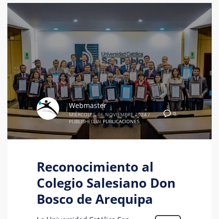
Webmaster
0
MIÉRCOLES, 06 NOVIEMBRE 2024
/
PUBLISHED IN
PUBLICACIONES
Reconocimiento al
Colegio Salesiano Don
Bosco de Arequipa