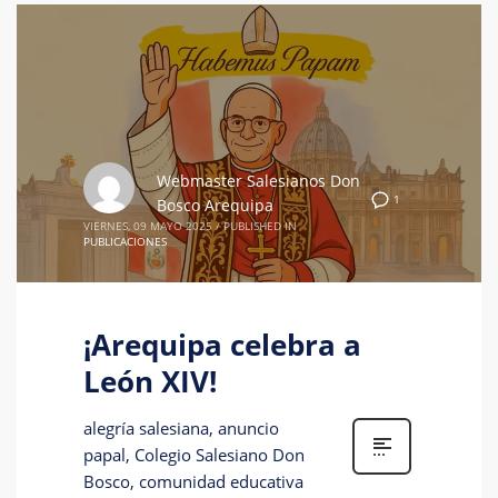
Webmaster Salesianos Don
1
Bosco Arequipa
VIERNES, 09 MAYO 2025
/
PUBLISHED IN
PUBLICACIONES
¡Arequipa celebra a
León XIV!
alegría salesiana, anuncio
papal, Colegio Salesiano Don
Bosco, comunidad educativa