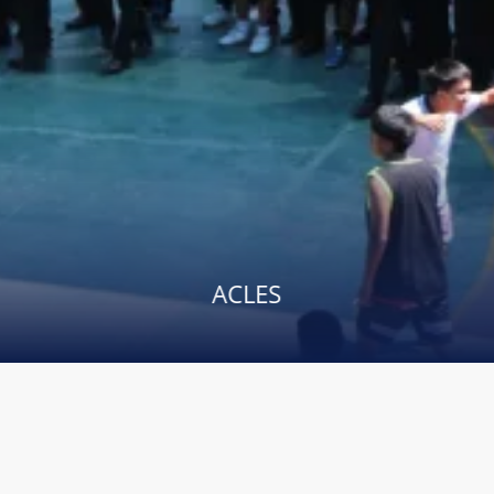
ACLES